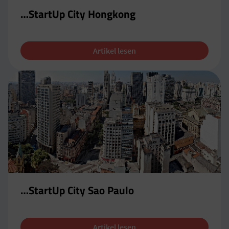
…StartUp City Hongkong
Artikel lesen
…StartUp City Sao Paulo
Artikel lesen