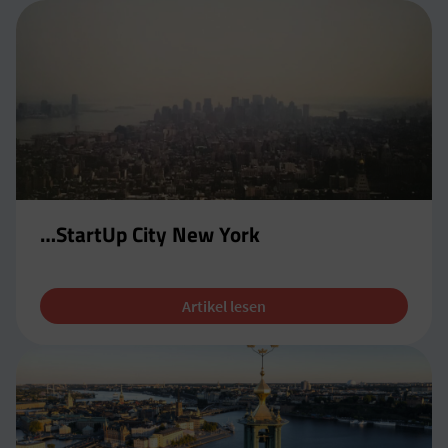
…StartUp City New York
Artikel lesen