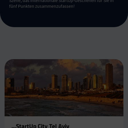
Szene, das internationale StartUp-Geschehen für Sie in
fünf Punkten zusammenzufassen!
…StartUp City Tel Aviv