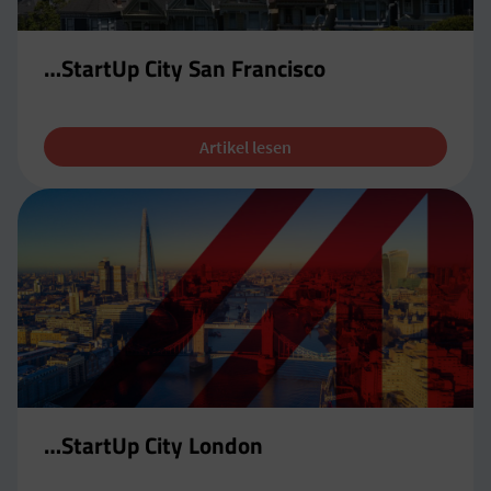
…StartUp City San Francisco
Artikel lesen
…StartUp City London