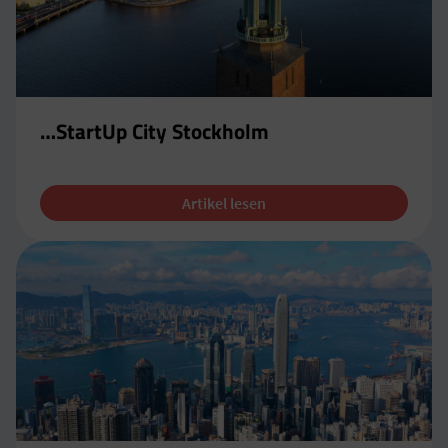
…StartUp City Stockholm
Artikel lesen