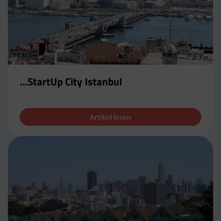
…StartUp City Istanbul
Artikel lesen