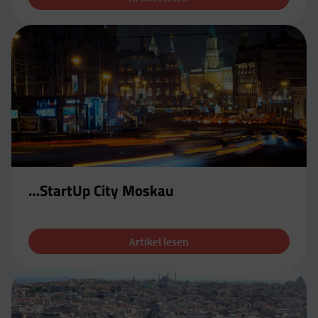
…StartUp City Moskau
Artikel lesen