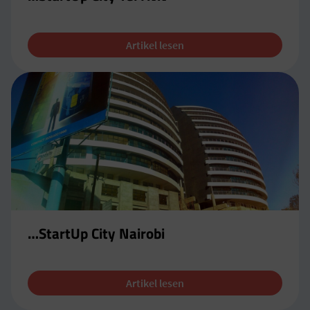
Artikel lesen
…StartUp City Nairobi
Artikel lesen