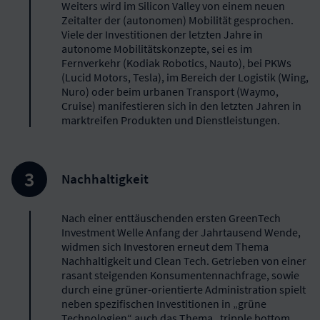
Weiters wird im Silicon Valley von einem neuen
Zeitalter der (autonomen) Mobilität gesprochen.
Viele der Investitionen der letzten Jahre in
autonome Mobilitätskonzepte, sei es im
Fernverkehr (Kodiak Robotics, Nauto), bei PKWs
(Lucid Motors, Tesla), im Bereich der Logistik (Wing,
Nuro) oder beim urbanen Transport (Waymo,
Cruise) manifestieren sich in den letzten Jahren in
marktreifen Produkten und Dienstleistungen.
Nachhaltigkeit
Nach einer enttäuschenden ersten GreenTech
Investment Welle Anfang der Jahrtausend Wende,
widmen sich Investoren erneut dem Thema
Nachhaltigkeit und Clean Tech. Getrieben von einer
rasant steigenden Konsumentennachfrage, sowie
durch eine grüner-orientierte Administration spielt
neben spezifischen Investitionen in „grüne
Technologien“ auch das Thema „tripple bottom