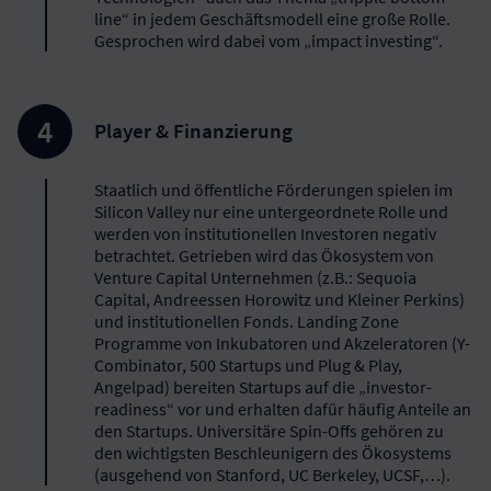
line“ in jedem Geschäftsmodell eine große Rolle.
Gesprochen wird dabei vom „impact investing“.
Player & Finanzierung
Staatlich und öffentliche Förderungen spielen im
Silicon Valley nur eine untergeordnete Rolle und
werden von institutionellen Investoren negativ
betrachtet. Getrieben wird das Ökosystem von
Venture Capital Unternehmen (z.B.: Sequoia
Capital, Andreessen Horowitz und Kleiner Perkins)
und institutionellen Fonds. Landing Zone
Programme von Inkubatoren und Akzeleratoren (Y-
Combinator, 500 Startups und Plug & Play,
Angelpad) bereiten Startups auf die „investor-
readiness“ vor und erhalten dafür häufig Anteile an
den Startups. Universitäre Spin-Offs gehören zu
den wichtigsten Beschleunigern des Ökosystems
(ausgehend von Stanford, UC Berkeley, UCSF,…).