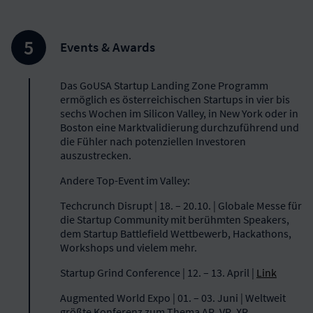
Events & Awards
Das GoUSA Startup Landing Zone Programm
ermöglich es österreichischen Startups in vier bis
sechs Wochen im Silicon Valley, in New York oder in
Boston eine Marktvalidierung durchzuführend und
die Fühler nach potenziellen Investoren
auszustrecken.
Andere Top-Event im Valley:
Techcrunch Disrupt | 18. – 20.10. | Globale Messe für
die Startup Community mit berühmten Speakers,
dem Startup Battlefield Wettbewerb, Hackathons,
Workshops und vielem mehr.
Startup Grind Conference | 12. – 13. April |
Link
Augmented World Expo | 01. – 03. Juni | Weltweit
größte Konferenz zum Thema AR, VR, XR.