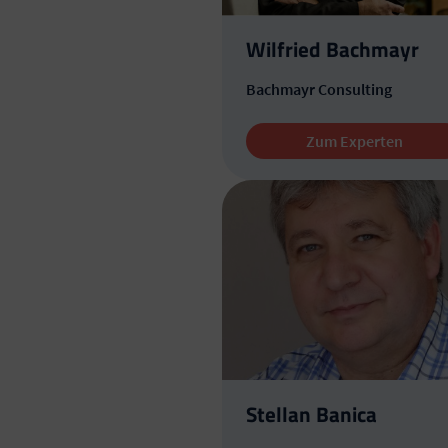
Wilfried Bachmayr
Bachmayr Consulting
Zum Experten
Stellan Banica