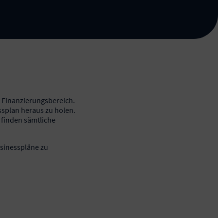
d Finanzierungsbereich.
ssplan heraus zu holen.
 finden sämtliche
usinesspläne zu