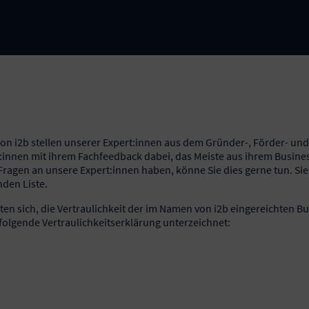
 von i2b stellen unserer Expert:innen aus dem Gründer-, Förder- un
:innen mit ihrem Fachfeedback dabei, das Meiste aus ihrem Busine
ragen an unsere Expert:innen haben, könne Sie dies gerne tun. Sie
nden Liste.
hten sich, die Vertraulichkeit der im Namen von i2b eingereichten B
olgende Vertraulichkeitserklärung unterzeichnet: