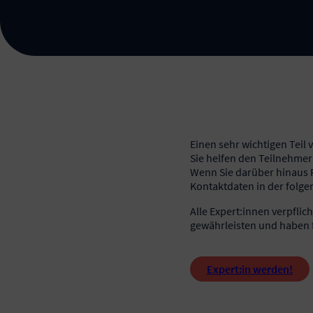
Einen sehr wichtigen Teil
Sie helfen den Teilnehmer
Wenn Sie darüber hinaus F
Kontaktdaten in der folge
Alle Expert:innen verpflic
gewährleisten und haben f
Expert:in werden!