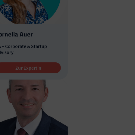
ornelia Auer
 – Corporate & Startup
visory
Zur Expertin