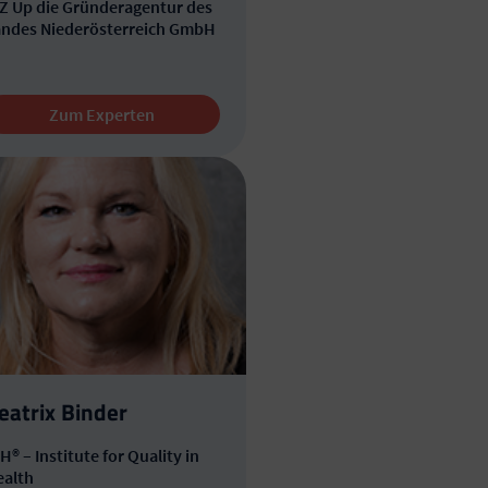
Z Up die Gründeragentur des
andes Niederösterreich GmbH
Zum Experten
eatrix Binder
H® – Institute for Quality in
ealth