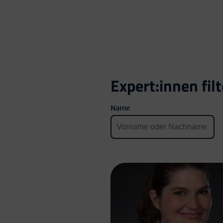
Expert:innen fil
Name