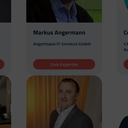
Markus Angermann
C
Angermann IT-Services GmbH
CA
Ad
Zum Experten