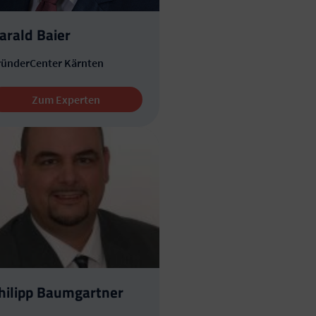
arald Baier
ründerCenter Kärnten
Zum Experten
hilipp Baumgartner