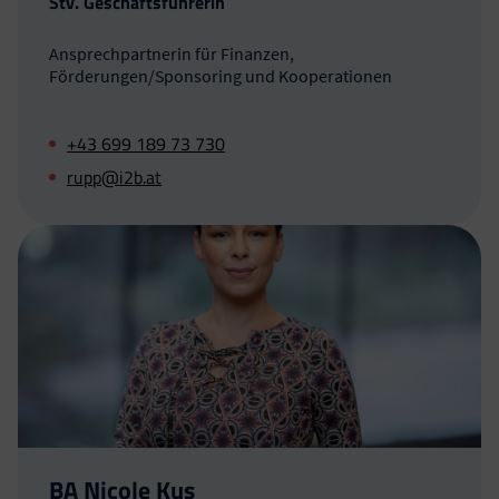
Stv. Geschäftsführerin
Ansprechpartnerin für Finanzen,
Förderungen/Sponsoring und Kooperationen
+43 699 189 73 730
rupp@i2b.at
BA Nicole Kus