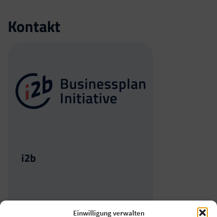
Kontakt
i2b
contact@i2b.at
Einwilligung verwalten