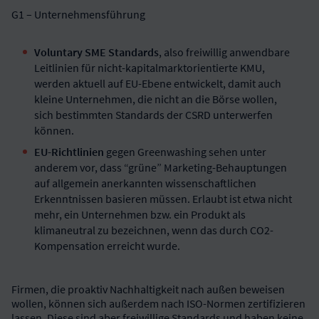
G1 – Unternehmensführung
Voluntary SME Standards
, also freiwillig anwendbare
Leitlinien für nicht-kapitalmarktorientierte KMU,
werden aktuell auf EU-Ebene entwickelt, damit auch
kleine Unternehmen, die nicht an die Börse wollen,
sich bestimmten Standards der CSRD unterwerfen
können.
EU-Richtlinien
gegen Greenwashing sehen unter
anderem vor, dass “grüne” Marketing-Behauptungen
auf allgemein anerkannten wissenschaftlichen
Erkenntnissen basieren müssen. Erlaubt ist etwa nicht
mehr, ein Unternehmen bzw. ein Produkt als
klimaneutral zu bezeichnen, wenn das durch CO2-
Kompensation erreicht wurde.
Firmen, die proaktiv Nachhaltigkeit nach außen beweisen
wollen, können sich außerdem nach ISO-Normen zertifizieren
lassen. Diese sind aber freiwillige Standards und haben keine