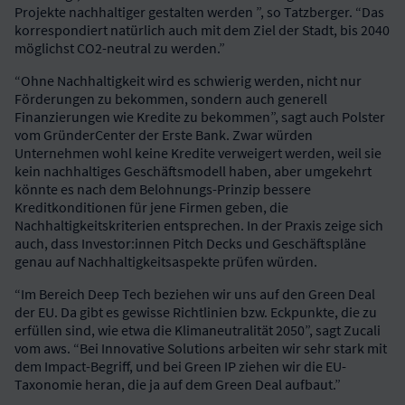
Projekte nachhaltiger gestalten werden ”, so Tatzberger. “Das
korrespondiert natürlich auch mit dem Ziel der Stadt, bis 2040
möglichst CO2-neutral zu werden.”
“Ohne Nachhaltigkeit wird es schwierig werden, nicht nur
Förderungen zu bekommen, sondern auch generell
Finanzierungen wie Kredite zu bekommen”, sagt auch Polster
vom GründerCenter der Erste Bank. Zwar würden
Unternehmen wohl keine Kredite verweigert werden, weil sie
kein nachhaltiges Geschäftsmodell haben, aber umgekehrt
könnte es nach dem Belohnungs-Prinzip bessere
Kreditkonditionen für jene Firmen geben, die
Nachhaltigkeitskriterien entsprechen. In der Praxis zeige sich
auch, dass Investor:innen Pitch Decks und Geschäftspläne
genau auf Nachhaltigkeitsaspekte prüfen würden.
“Im Bereich Deep Tech beziehen wir uns auf den Green Deal
der EU. Da gibt es gewisse Richtlinien bzw. Eckpunkte, die zu
erfüllen sind, wie etwa die Klimaneutralität 2050”, sagt Zucali
vom aws. “Bei Innovative Solutions arbeiten wir sehr stark mit
dem Impact-Begriff, und bei Green IP ziehen wir die EU-
Taxonomie heran, die ja auf dem Green Deal aufbaut.”