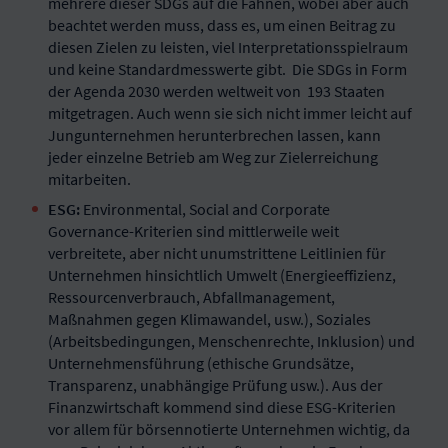
mehrere dieser SDGs auf die Fahnen, wobei aber auch
beachtet werden muss, dass es, um einen Beitrag zu
diesen Zielen zu leisten, viel Interpretationsspielraum
und keine Standardmesswerte gibt. Die SDGs in Form
der Agenda 2030 werden weltweit von 193 Staaten
mitgetragen. Auch wenn sie sich nicht immer leicht auf
Jungunternehmen herunterbrechen lassen, kann
jeder einzelne Betrieb am Weg zur Zielerreichung
mitarbeiten.
ESG:
Environmental, Social and Corporate
Governance-Kriterien sind mittlerweile weit
verbreitete, aber nicht unumstrittene Leitlinien für
Unternehmen hinsichtlich Umwelt (Energieeffizienz,
Ressourcenverbrauch, Abfallmanagement,
Maßnahmen gegen Klimawandel, usw.), Soziales
(Arbeitsbedingungen, Menschenrechte, Inklusion) und
Unternehmensführung (ethische Grundsätze,
Transparenz, unabhängige Prüfung usw.). Aus der
Finanzwirtschaft kommend sind diese ESG-Kriterien
vor allem für börsennotierte Unternehmen wichtig, da