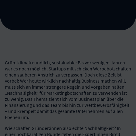
Grün, klimafreundlich, sustainable: Bis vor wenigen Jahren
war es noch möglich, Startups mit schicken Werbebotschaften
einen sauberen Anstrich zu verpassen. Doch diese Zeit ist
vorbei: Wer heute wirklich nachhaltig Business machen will,
muss sich an immer strengere Regeln und Vorgaben halten.
„Nachhaltigkeit“ für Marketingbotschaften zu verwenden ist
zu wenig. Das Thema zieht sich vom Businessplan über die
Finanzierung und das Team bis hin zur Wettbewerbsfähigkeit
– und krempelt damit das gesamte Unternehmen auf allen
Ebenen um.
Wie schaffen Gründer:innen also echte Nachhaltigkeit? In
einer hochkarätigen Runde geben die Expert:innen Birgit