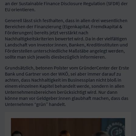
an der Sustainable Finance Disclosure Regulation (SFDR) der
EU orientieren.
Generell lässt sich festhalten, dass in allen drei wesentlichen
Bereichen der Finanzierung (Eigenkapital, Fremdkapital &
Förderungen) bereits jetzt verstärkt nach
Nachhaltigkeitskriterien bewertet wird. Da in der vielfältigen
Landschaft von Investor:innen, Banken, Kreditinstituten und
Förderstellen unterschiedliche Maßstäbe angelegt werden,
sollte man sich jeweils diesbezüglich informieren.
Grundsätzlich, betonen Polster vom GründerCenter der Erste
Bank und Gartner von der WKÖ, sei aber immer darauf zu
achten, dass Nachhaltigkeit im Businessplan nicht bloß in
einem einzelnen Kapitel behandelt werde, sondern in allen
Unternehmensbereichen berücksichtigt wird. Nur dann
könne man vor Geldgeber:innen glaubhaft machen, dass das
Unternehmen “grün” handelt.