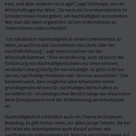
hast, und allen anderen ist es egal”, sagt Tatzberger von der
Wirtschaftsagentur Wien. “Es muss ein Grundverständnis im
Gründer:innen-Team geben, um Nachhaltigkeit anzustreben.
Wie man das dann organisiert, ist von Unternehmen zu
Unternehmen unterschiedlich.”
“Um tatsächlich Nachhaltigkeit in einem Unternehmen zu
leben, braucht es das Commitment des Chefs oder der
Geschäftsführung ”, sagt Verena Gartner von der
Wirtschaftskammer. “Eine Veränderung, auch zB durch die
Einführung von Nachhaltigkeitszielen ins Unternehmen,
verändert zwangsläufig die Kernstrategie. Es geht nicht nur
darum, nachhaltige Produkte oder Services anzubieten.” Das
bedeutet auch, dass möglichst allen Mitarbeiter:innen
grundlegendes Wissen für nachhaltiges Wirtschaften zu
vermitteln ist – im ökologischen Bereich fange das etwa schon
beim Energiesparen und der Mülltrennung am Arbeitsplatz
an.
Nachhaltigkeit ist schließlich auch ein Thema im Employer
Branding. Es gibt immer mehr, vor allem junge Talente, die bei
der Wahl des Arbeitsplatzes auch darauf achten, wie
nachhaltig ein Unternehmen ist. Manche verzichten sogar auf