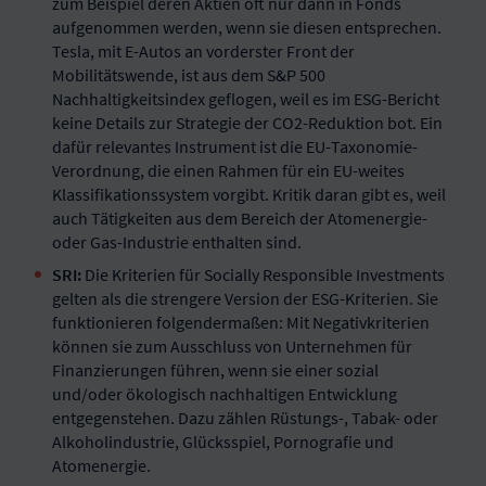
zum Beispiel deren Aktien oft nur dann in Fonds
aufgenommen werden, wenn sie diesen entsprechen.
Tesla, mit E-Autos an vorderster Front der
Mobilitätswende, ist aus dem S&P 500
Nachhaltigkeitsindex geflogen, weil es im ESG-Bericht
keine Details zur Strategie der CO2-Reduktion bot. Ein
dafür relevantes Instrument ist die EU-Taxonomie-
Verordnung, die einen Rahmen für ein EU-weites
Klassifikationssystem vorgibt. Kritik daran gibt es, weil
auch Tätigkeiten aus dem Bereich der Atomenergie-
oder Gas-Industrie enthalten sind.
SRI:
Die Kriterien für Socially Responsible Investments
gelten als die strengere Version der ESG-Kriterien. Sie
funktionieren folgendermaßen: Mit Negativkriterien
können sie zum Ausschluss von Unternehmen für
Finanzierungen führen, wenn sie einer sozial
und/oder ökologisch nachhaltigen Entwicklung
entgegenstehen. Dazu zählen Rüstungs-, Tabak- oder
Alkoholindustrie, Glücksspiel, Pornografie und
Atomenergie.