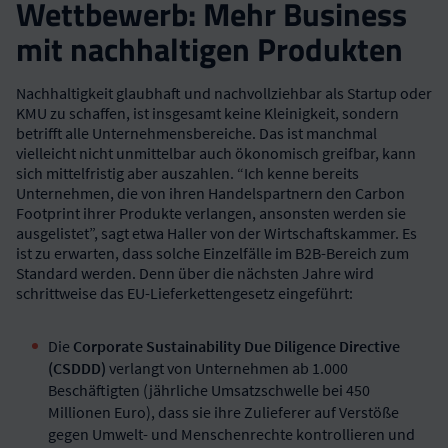
Wettbewerb: Mehr Business
mit nachhaltigen Produkten
Nachhaltigkeit glaubhaft und nachvollziehbar als Startup oder
KMU zu schaffen, ist insgesamt keine Kleinigkeit, sondern
betrifft alle Unternehmensbereiche. Das ist manchmal
vielleicht nicht unmittelbar auch ökonomisch greifbar, kann
sich mittelfristig aber auszahlen. “Ich kenne bereits
Unternehmen, die von ihren Handelspartnern den Carbon
Footprint ihrer Produkte verlangen, ansonsten werden sie
ausgelistet”, sagt etwa Haller von der Wirtschaftskammer. Es
ist zu erwarten, dass solche Einzelfälle im B2B-Bereich zum
Standard werden. Denn über die nächsten Jahre wird
schrittweise das EU-Lieferkettengesetz eingeführt:
Die
Corporate Sustainability Due Diligence Directive
(CSDDD)
verlangt von Unternehmen ab 1.000
Beschäftigten (jährliche Umsatzschwelle bei 450
Millionen Euro), dass sie ihre Zulieferer auf Verstöße
gegen Umwelt- und Menschenrechte kontrollieren und