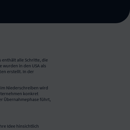
nthält alle Schritte, die
e wurden in den USA als
n erstellt. In der
eim Niederschreiben wird
 Unternehmen konkret
der Übernahmephase führt,
hre Idee hinsichtlich