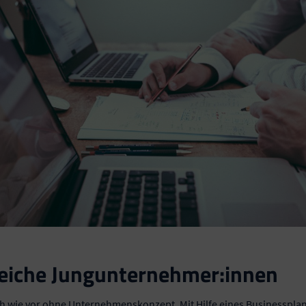
eiche Jungunternehmer:innen
ch wie vor ohne Unternehmenskonzept. Mit Hilfe eines Businesspl