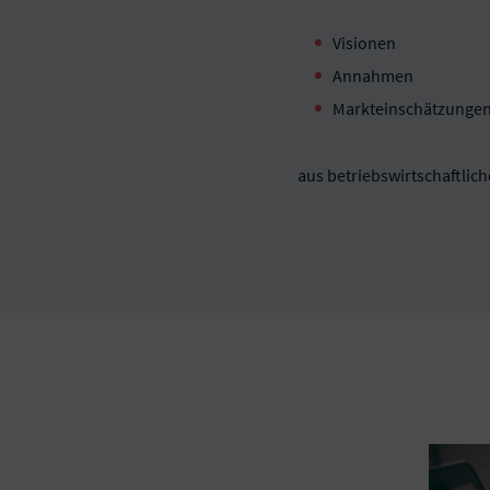
Visionen
Annahmen
Markteinschätzunge
aus betriebswirtschaftliche