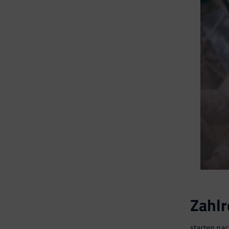
Zahlr
starten na