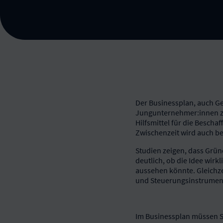
Der Businessplan, auch Ges
Jungunternehmer:innen zu
Hilfsmittel für die Beschaf
Zwischenzeit wird auch be
Studien zeigen, dass Grün
deutlich, ob die Idee wir
aussehen könnte. Gleichze
und Steuerungsinstrument 
Im Businessplan müssen S