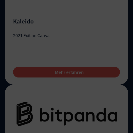
Kaleido
2021 Exit an Canva
Mehr erfahren