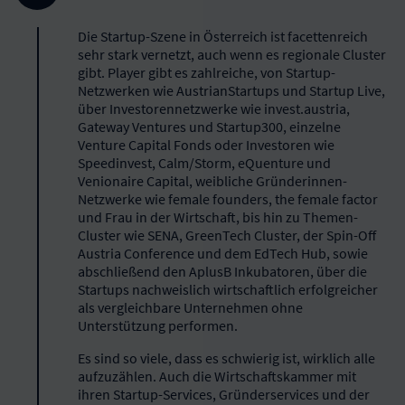
Die Startup-Szene in Österreich ist facettenreich
sehr stark vernetzt, auch wenn es regionale Cluster
gibt. Player gibt es zahlreiche, von Startup-
Netzwerken wie AustrianStartups und Startup Live,
über Investorennetzwerke wie invest.austria,
Gateway Ventures und Startup300, einzelne
Venture Capital Fonds oder Investoren wie
Speedinvest, Calm/Storm, eQuenture und
Venionaire Capital, weibliche Gründerinnen-
Netzwerke wie female founders, the female factor
und Frau in der Wirtschaft, bis hin zu Themen-
Cluster wie SENA, GreenTech Cluster, der Spin-Off
Austria Conference und dem EdTech Hub, sowie
abschließend den AplusB Inkubatoren, über die
Startups nachweislich wirtschaftlich erfolgreicher
als vergleichbare Unternehmen ohne
Unterstützung performen.
Es sind so viele, dass es schwierig ist, wirklich alle
aufzuzählen. Auch die Wirtschaftskammer mit
ihren Startup-Services, Gründerservices und der