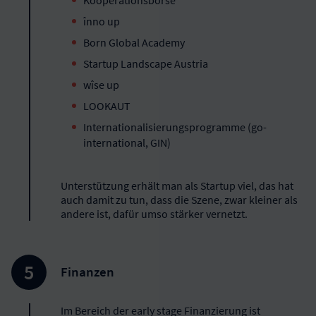
Kooperationsbörse
înno up
Born Global Academy
Startup Landscape Austria
wîse up
LOOKAUT
Internationalisierungsprogramme (go-
international, GIN)
Unterstützung erhält man als Startup viel, das hat
auch damit zu tun, dass die Szene, zwar kleiner als
andere ist, dafür umso stärker vernetzt.
Finanzen
Im Bereich der early stage Finanzierung ist