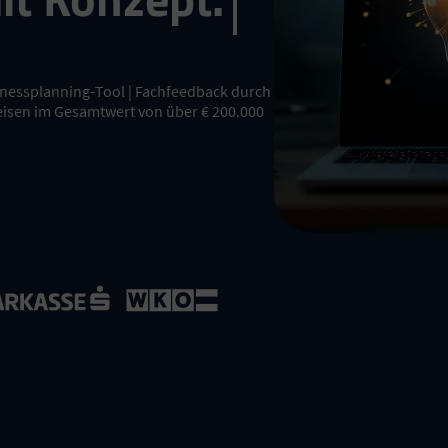
sinessplanning-Tool | Fachfeedback durch
eisen im Gesamtwert von über € 200.000