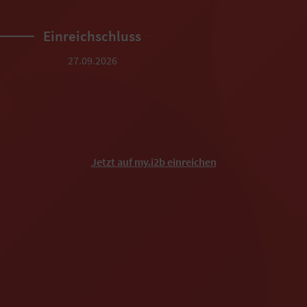
Einreichschluss
Finale – Pitch
27.09.2026
16.11.2026
Jetzt auf my.i2b einreichen