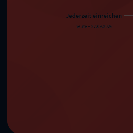
Jederzeit einreichen
Jederzeit einreichen
heute – 27.09.2026
heute – 27.09.2026