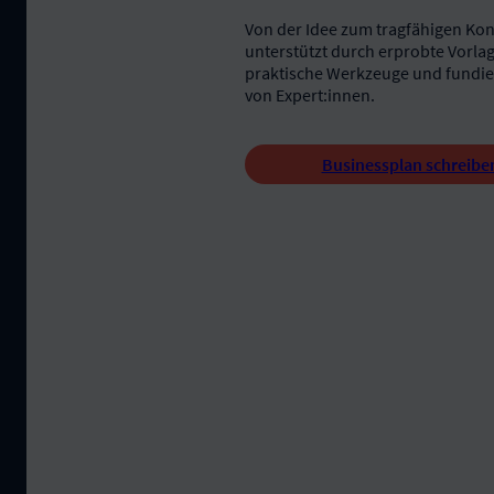
Von der Idee zum tragfähigen Kon
unterstützt durch erprobte Vorla
praktische Werkzeuge und fundie
von Expert:innen.
Businessplan schreibe