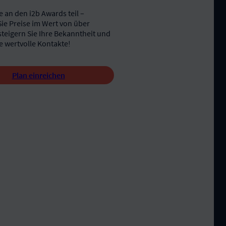
 an den i2b Awards teil –
ie Preise im Wert von über
steigern Sie Ihre Bekanntheit und
e wertvolle Kontakte!
Plan einreichen