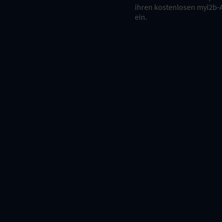
ihren kostenlosen myi2b-
ein.