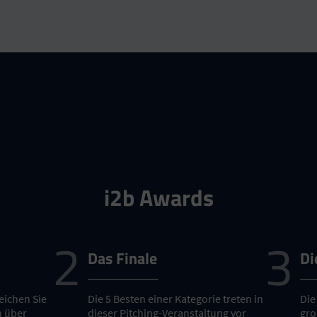
i2b Awards
Das Finale
Di
reichen Sie
Die 5 Besten einer Kategorie treten in
Die
n über
dieser Pitching-Veranstaltung vor
gro