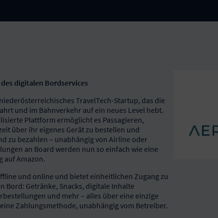
es digitalen Bordservices
iederösterreichisches TravelTech-Startup, das die
tfahrt und im Bahnverkehr auf ein neues Level hebt.
lisierte Plattform ermöglicht es Passagieren,
eit über ihr eigenes Gerät zu bestellen und
nd zu bezahlen – unabhängig von Airline oder
ungen an Board werden nun so einfach wie eine
ng auf Amazon.
line und online und bietet einheitlichen Zugang zu
an Bord: Getränke, Snacks, digitale Inhalte
orbestellungen und mehr – alles über eine einzige
 eine Zahlungsmethode, unabhängig vom Betreiber.