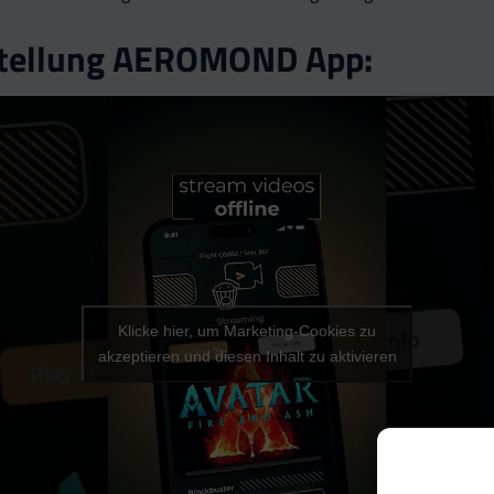
stellung AEROMOND App:
Klicke hier, um Marketing-Cookies zu
akzeptieren und diesen Inhalt zu aktivieren