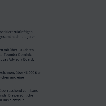
stiziert zukünftigen
gesamt nachhaltigerer
n mit über 10 Jahren
 Co-Founder Dominic
tiges Advisory Board,
zeichnen, über 46.000 € an
reichen und eine
er überraschend vom Land
ands. Die persönliche
n uns nicht nur