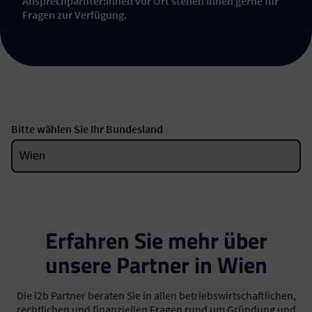
Ansprechparnter:innen vor Ort stehen Ihnen gerne für
Fragen zur Verfügung.
Bitte wählen Sie Ihr Bundesland
Erfahren Sie mehr über
unsere Partner in Wien
Die i2b Partner beraten Sie in allen betriebswirtschaftlichen,
rechtlichen und finanziellen Fragen rund um Gründung und