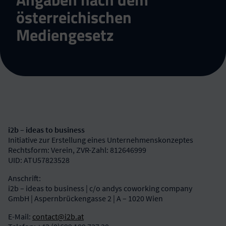
österreichischen
Mediengesetz
i2b – ideas to business
Initiative zur Erstellung eines Unternehmenskonzeptes
Rechtsform: Verein, ZVR-Zahl: 812646999
UID: ATU57823528
Anschrift:
i2b – ideas to business | c/o andys coworking company
GmbH | Aspernbrückengasse 2 | A – 1020 Wien
E-Mail:
contact@i2b.at