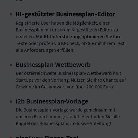
KI-gestützter Businessplan-Editor
Registrierte User haben die Möglichkeit, einen
Businessplan mit unserem KI-gestützten Editor zu
erstellen.
Mit KI-Unterstützung optimieren Sie Ihre
Texte
oder prüfen via KI-Check, ob Sie mit Ihrem Text
alle Anforderungen erfüllen.
Businessplan Wettbewerb
Der österreichweite Businessplan-Wettbewerb holt
StartUps vor den Vorhang. Nutzen Sie Ihre Chance auf
Gewinne im Gesamtwert von über 200.000 Euro!
i2b Businessplan-Vorlage
Die Businessplan-Vorlage wurde gemeinsam mit
unseren Expert:innen gestaltet. Hier finden Sie alle
Kapitel des Businessplans inklusive Anleitung!
plan4you Finanz-Tool