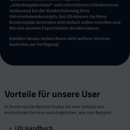
„Gründungskreislauf“ und unterstützen Gründer:innen
umfassend bei der Konkretisierung ihres
Unternehmenskonzepts. Bei i2b können Sie Ihren
Businessplan kostenlos und einfach online erstellen und
ihn von unseren Expert:innen checken lassen.
Darüber hinaus stehen Ihnen viele weitere Services
kostenlos zur Verfügung!
Vorteile für unsere User
In Ihrem my.i2b-Bereich finden Sie eine Vielzahl von
kostenlosen Services und Angeboten, wie zum Beispiel:
i2b Handbuch