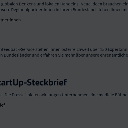
es globalen Denkens und lokalen Handelns. Neue Ideen brauchen ein
Unsere Regionalpartner:innen in Ihrem Bundesland stehen Ihnen mit 
rtner:innen
hfeedback-Service stehen Ihnen österreichweit über 150 Expert:inn
nen Bundesländer und erfahren Sie mehr über unsere ehrenamtliche
tartUp-Steckbrief
t “Die Presse” bieten wir jungen Unternehmen eine mediale Bühne
ief