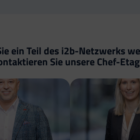
e ein Teil des i2b-Netzwerks w
ontaktieren Sie unsere Chef-Etag