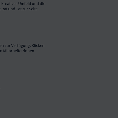
 kreatives Umfeld und die
Rat und Tat zur Seite.
en zur Verfügung. Klicken
n Mitarbeiter:innen.
.