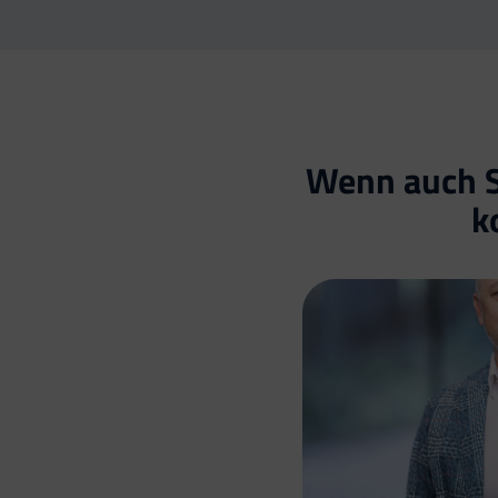
Wenn auch Si
k