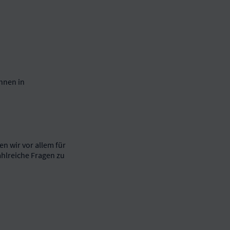
hnen in
n wir vor allem für
ahlreiche Fragen zu