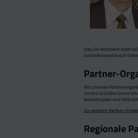
Das i2b-Netzwerk setzt si
Gedankenaustausch trete
Partner-Org
Mit unseren Partnerorgani
unsere Gründer:innen eine
Businessplan und Selbstst
Zu unseren Partner-Organ
Regionale Pa