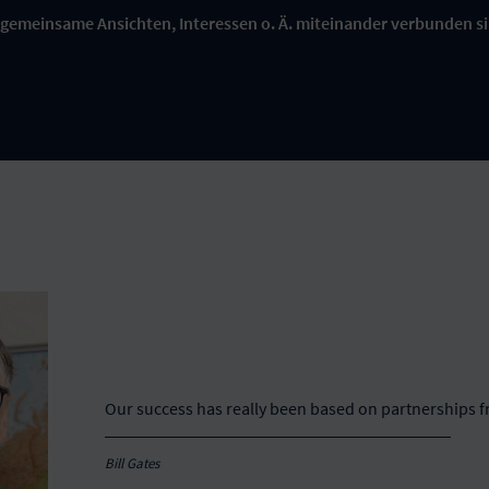
gemeinsame Ansichten, Interessen o. Ä. miteinander verbunden s
Our success has really been based on partnerships f
Bill Gates