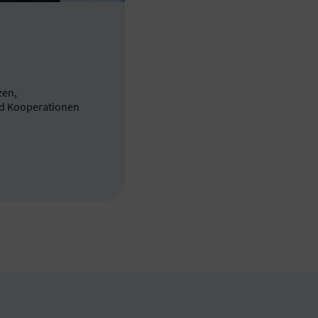
zen,
d Kooperationen