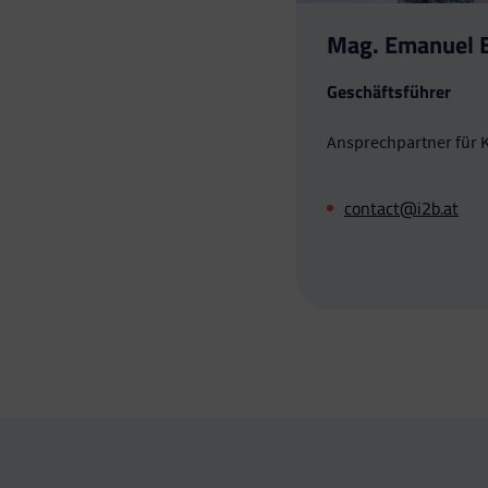
Mag. Emanuel 
Geschäftsführer
Ansprechpartner für 
contact@i2b.at