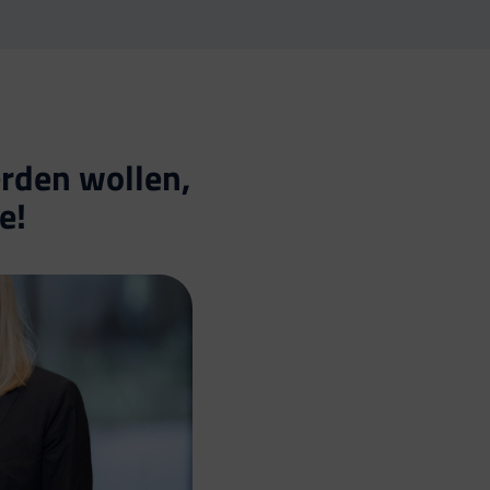
erden wollen,
e!