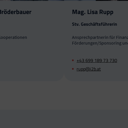
Bröderbauer
Mag. Lisa Rupp
Stv. Geschäftsführerin
Kooperationen
Ansprechpartnerin für Finan
Förderungen/Sponsoring un
+43 699 189 73 730
rupp@i2b.at