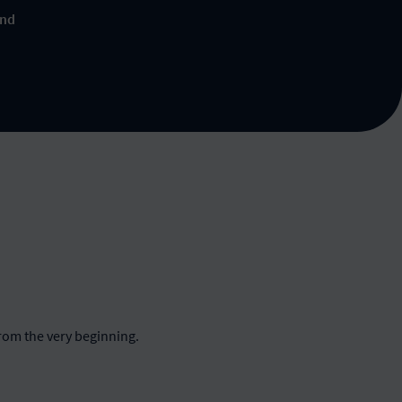
ind
rom the very beginning.