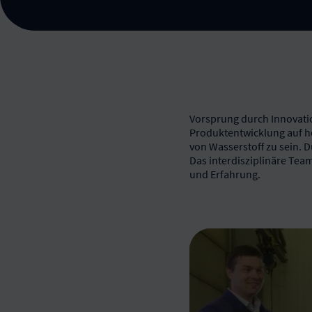
Vorsprung durch Innovati
Produktentwicklung auf hö
von Wasserstoff zu sein.
Das interdisziplinäre Team
und Erfahrung.