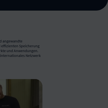
nd angewandte
 effizienten Speicherung
Märkte und Anwendungen.
n internationales Netzwerk