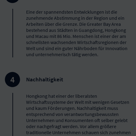
Eine der spannendsten Entwicklungen ist die
zunehmende Abstimmung in der Region und ein
Arbeiten über die Grenze. Die Greater Bay Area
bestehend aus Städten in Guangdong, Hongkong
und Macau mit 86 Mio. Menschen ist einer der am
schnellsten wachsenden Wirtschaftsregionen der
Welt und sind ein guter Nährboden für Innovation
und unternehmerisch tätig werden.
Nachhaltigkeit
Hongkong hat einer der liberalsten
Wirtschaftssysteme der Welt mit wenigen Gesetzen
und kaum Förderungen. Nachhaltigkeit muss
entsprechend von verantwortungsbewussten
Unternehmen und Konsumenten oft selber gelebt
oder nachgefragt werden. Vor allem größere
traditionelle Unternehmen schauen sich zunehmen