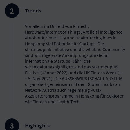
Trends
Vor allem im Umfeld von Fintech,
Hardware/Internet of Things, Artificial Intelligence
& Robotik, Smart City und Health Tech gibt es in
Hongkong viel Potential für Startups. Die
startmeup.hk Initiative und die whub.io Community
sind wichtige erste Anknüpfungspunkte für
internationale Startups. Jährliche
Veranstaltungshighlights sind das StartmeupHK
Festival (Jänner 2022) und die HK Fintech Week (1.
– 5. Nov. 2021). Die AUSSENWIRSTSCHAFT AUSTRIA
organisiert gemeinsam mit dem Global Incubator
Network Austria auch regelmäßig Kurz-
Akzelertorenprogramme in Hongkong für Sektoren
wie Fintech und Health Tech.
Highlights